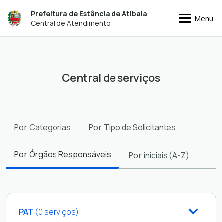
Prefeitura de Estância de Atibaia
Menu
Central de Atendimento
Central de serviços
Filtros
Por
Categorias
Por
Tipo de Solicitantes
Por
Órgãos Responsáveis
Por
iniciais (A-Z)
PAT
(0 serviços)